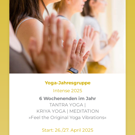
Yoga-Jahresgruppe
Intense 2025
6 Wochenenden im Jahr
TANTRA YOGA |
KRIYA YOGA | MEDITATION
»Feel the Original Yoga Vibrations«
Start: 26./27. April 2025