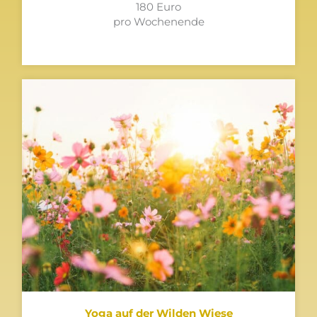
180 Euro
pro Wochenende
Yoga auf der Wilden Wiese