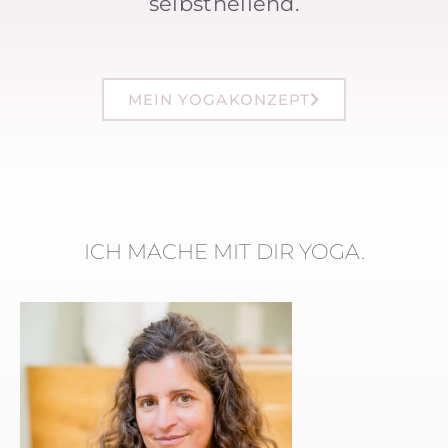
selbstheilend.
MEIN YOGAKONZEPT
ICH MACHE MIT DIR YOGA.