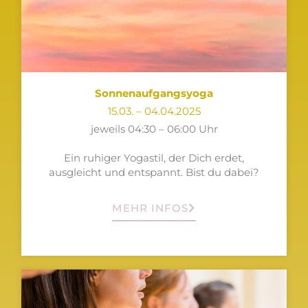
Sonnenaufgangsyoga
15.03. – 04.04.2025
jeweils 04:30 – 06:00 Uhr
Ein ruhiger Yogastil, der Dich erdet,
ausgleicht und entspannt. Bist du dabei?
MEHR INFOS