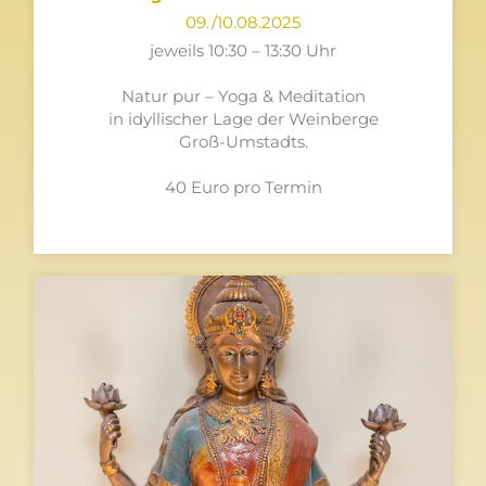
09./10.08.2025
jeweils 10:30 – 13:30 Uhr
Natur pur – Yoga & Meditation
in idyllischer Lage der Weinberge
Groß-Umstadts.
40 Euro pro Termin