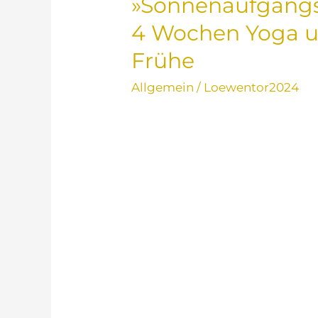
»Sonnenaufgangs
4 Wochen Yoga un
Frühe
Allgemein
/
Loewentor2024
SONN