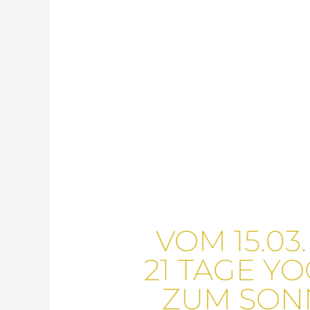
NG
VOM 15.03.
21 TAGE Y
ZUM SON