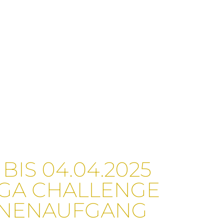
SYOGA
 BIS 04.04.2025
OGA CHALLENGE
NENAUFGANG